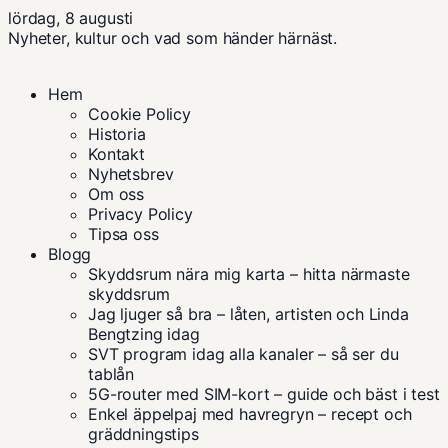
lördag, 8 augusti
Nyheter, kultur och vad som händer härnäst.
Hem
Cookie Policy
Historia
Kontakt
Nyhetsbrev
Om oss
Privacy Policy
Tipsa oss
Blogg
Skyddsrum nära mig karta – hitta närmaste
skyddsrum
Jag ljuger så bra – låten, artisten och Linda
Bengtzing idag
SVT program idag alla kanaler – så ser du
tablån
5G-router med SIM-kort – guide och bäst i test
Enkel äppelpaj med havregryn – recept och
gräddningstips