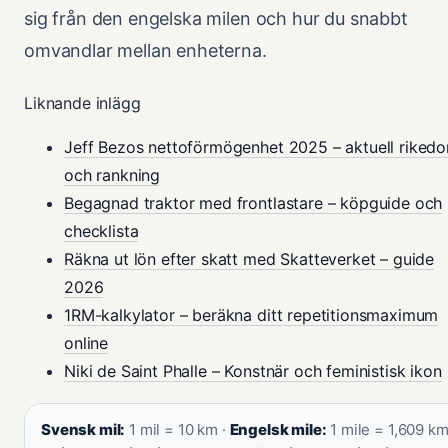
sig från den engelska milen och hur du snabbt
omvandlar mellan enheterna.
Liknande inlägg
Jeff Bezos nettoförmögenhet 2025 – aktuell riked
och rankning
Begagnad traktor med frontlastare – köpguide och
checklista
Räkna ut lön efter skatt med Skatteverket – guide
2026
1RM-kalkylator – beräkna ditt repetitionsmaximum
online
Niki de Saint Phalle – Konstnär och feministisk ikon
Svensk mil:
1 mil = 10 km ·
Engelsk mile:
1 mile = 1,609 k