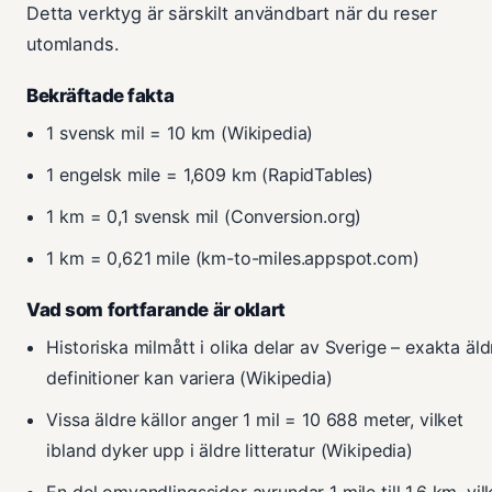
Detta verktyg är särskilt användbart när du reser
utomlands.
Bekräftade fakta
1 svensk mil = 10 km (Wikipedia)
1 engelsk mile = 1,609 km (RapidTables)
1 km = 0,1 svensk mil (Conversion.org)
1 km = 0,621 mile (km-to-miles.appspot.com)
Vad som fortfarande är oklart
Historiska milmått i olika delar av Sverige – exakta äld
definitioner kan variera (Wikipedia)
Vissa äldre källor anger 1 mil = 10 688 meter, vilket
ibland dyker upp i äldre litteratur (Wikipedia)
En del omvandlingssidor avrundar 1 mile till 1,6 km, vil