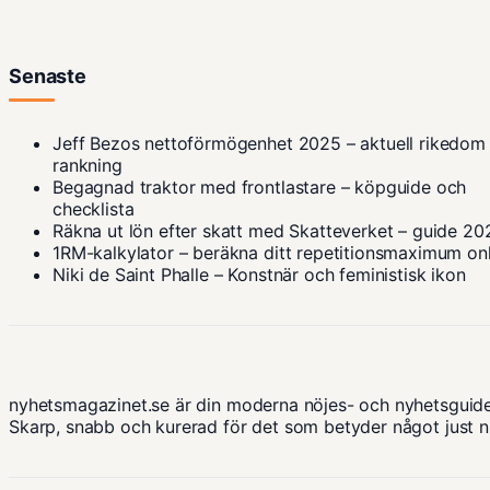
Senaste
Jeff Bezos nettoförmögenhet 2025 – aktuell rikedom
rankning
Begagnad traktor med frontlastare – köpguide och
checklista
Räkna ut lön efter skatt med Skatteverket – guide 20
1RM-kalkylator – beräkna ditt repetitionsmaximum on
Niki de Saint Phalle – Konstnär och feministisk ikon
nyhetsmagazinet.se är din moderna nöjes- och nyhetsguide
Skarp, snabb och kurerad för det som betyder något just n