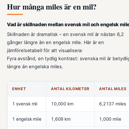
Hur många miles är en mil?
Vad är skillnaden mellan svensk mil och engelsk mil
Skillnaden är dramatisk – en svensk mil är nästan 6,2
gånger längre än en engelsk mile. Här är en
jämförelsetabell för att visualisera:
Fyra avstånd, en tydlig kontrast: svenska mil är betydli
längre än engelska miles.
ENHET
ANTAL KILOMETER
ANTAL MILES
1 svensk mil
10,000 km
6,2137 miles
1 engelsk mile
1,609 km
1,000 mile