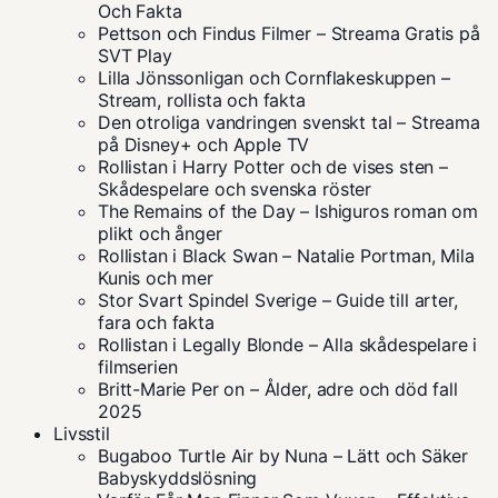
Och Fakta
Pettson och Findus Filmer – Streama Gratis på
SVT Play
Lilla Jönssonligan och Cornflakeskuppen –
Stream, rollista och fakta
Den otroliga vandringen svenskt tal – Streama
på Disney+ och Apple TV
Rollistan i Harry Potter och de vises sten –
Skådespelare och svenska röster
The Remains of the Day – Ishiguros roman om
plikt och ånger
Rollistan i Black Swan – Natalie Portman, Mila
Kunis och mer
Stor Svart Spindel Sverige – Guide till arter,
fara och fakta
Rollistan i Legally Blonde – Alla skådespelare i
filmserien
Britt-Marie Per on – Ålder, adre och död fall
2025
Livsstil
Bugaboo Turtle Air by Nuna – Lätt och Säker
Babyskyddslösning