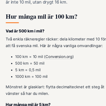
är inte 10 mil, utan drygt 16 km.
Hur många mil är 100 km?
Vad är 500 km i mil?
Två enkla räkneregler räcker: dela kilometer med 10 fö
att få svenska mil. Här är några vanliga omvandlingar:
100 km = 10 mil (
Conversion.org
)
500 km = 50 mil
5 km = 0,5 mil
1000 km = 100 mil
Mönstret är glasklart: flytta decimaltecknet ett steg åt
vänster så har du milen.
Hur många mil är 5 km?