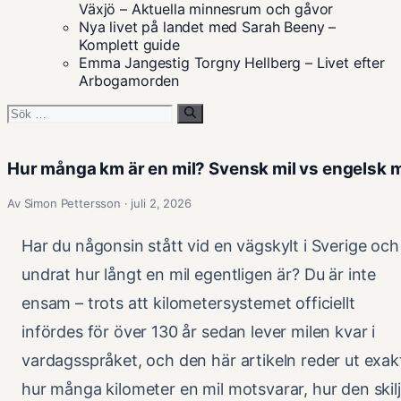
Växjö – Aktuella minnesrum och gåvor
Nya livet på landet med Sarah Beeny –
Komplett guide
Emma Jangestig Torgny Hellberg – Livet efter
Arbogamorden
Sök
efter:
Hur många km är en mil? Svensk mil vs engelsk m
Av Simon Pettersson · juli 2, 2026
Har du någonsin stått vid en vägskylt i Sverige och
undrat hur långt en mil egentligen är? Du är inte
ensam – trots att kilometersystemet officiellt
infördes för över 130 år sedan lever milen kvar i
vardagsspråket, och den här artikeln reder ut exak
hur många kilometer en mil motsvarar, hur den skilj