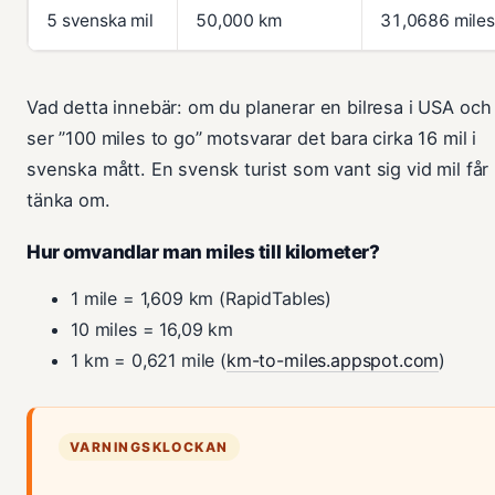
5 svenska mil
50,000 km
31,0686 miles
Vad detta innebär: om du planerar en bilresa i USA och
ser ”100 miles to go” motsvarar det bara cirka 16 mil i
svenska mått. En svensk turist som vant sig vid mil får
tänka om.
Hur omvandlar man miles till kilometer?
1 mile = 1,609 km (RapidTables)
10 miles = 16,09 km
1 km = 0,621 mile (
km-to-miles.appspot.com
)
VARNINGSKLOCKAN