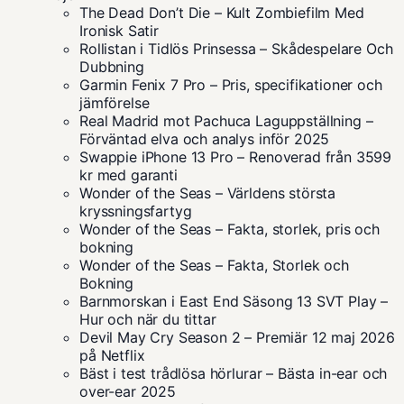
The Dead Don’t Die – Kult Zombiefilm Med
Ironisk Satir
Rollistan i Tidlös Prinsessa – Skådespelare Och
Dubbning
Garmin Fenix 7 Pro – Pris, specifikationer och
jämförelse
Real Madrid mot Pachuca Laguppställning –
Förväntad elva och analys inför 2025
Swappie iPhone 13 Pro – Renoverad från 3599
kr med garanti
Wonder of the Seas – Världens största
kryssningsfartyg
Wonder of the Seas – Fakta, storlek, pris och
bokning
Wonder of the Seas – Fakta, Storlek och
Bokning
Barnmorskan i East End Säsong 13 SVT Play –
Hur och när du tittar
Devil May Cry Season 2 – Premiär 12 maj 2026
på Netflix
Bäst i test trådlösa hörlurar – Bästa in-ear och
over-ear 2025