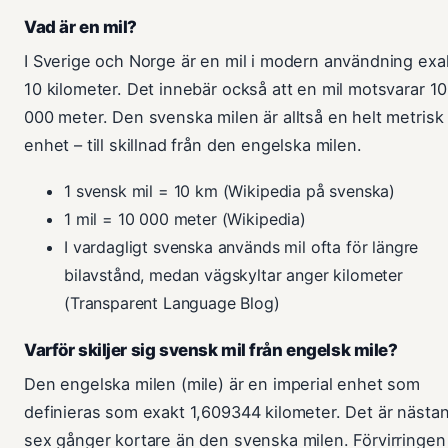
Vad är en mil?
I Sverige och Norge är en mil i modern användning exa
10 kilometer. Det innebär också att en mil motsvarar 10
000 meter. Den svenska milen är alltså en helt metrisk
enhet – till skillnad från den engelska milen.
1 svensk mil = 10 km (Wikipedia på svenska)
1 mil = 10 000 meter (Wikipedia)
I vardagligt svenska används mil ofta för längre
bilavstånd, medan vägskyltar anger kilometer
(Transparent Language Blog)
Varför skiljer sig svensk mil från engelsk mile?
Den engelska milen (mile) är en imperial enhet som
definieras som exakt 1,609344 kilometer. Det är nästa
sex gånger kortare än den svenska milen. Förvirringen