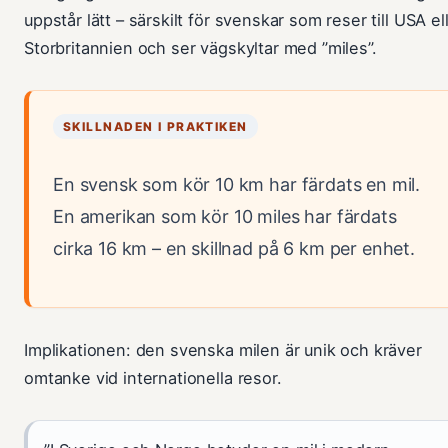
uppstår lätt – särskilt för svenskar som reser till USA el
Storbritannien och ser vägskyltar med ”miles”.
SKILLNADEN I PRAKTIKEN
En svensk som kör 10 km har färdats en mil.
En amerikan som kör 10 miles har färdats
cirka 16 km – en skillnad på 6 km per enhet.
Implikationen: den svenska milen är unik och kräver
omtanke vid internationella resor.