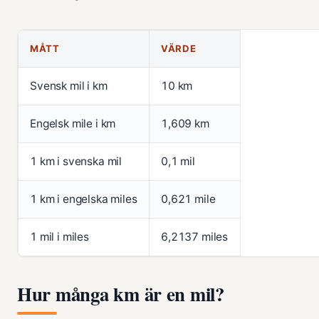
MÅTT
VÄRDE
Svensk mil i km
10 km
Engelsk mile i km
1,609 km
1 km i svenska mil
0,1 mil
1 km i engelska miles
0,621 mile
1 mil i miles
6,2137 miles
Hur många km är en mil?