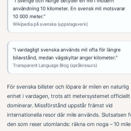
”I Sverige och Norge betyder en mil i modern
användning 10 kilometer. En svensk mil motsvarar
10 000 meter.”
Wikipedia på svenska (uppslagsverk)
”I vardagligt svenska används mil ofta för längre
bilavstånd, medan vägskyltar anger kilometer.”
Transparent Language Blog (språkresurs)
För svenska bilister och löpare är milen en naturlig
enhet i vardagen, trots att metersystemet officiellt
dominerar. Missförstånd uppstår främst vid
internationella resor där mile används. Slutsatsen f
den som reser utomlands: räkna om noga – 10 mile