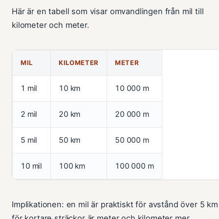
Här är en tabell som visar omvandlingen från mil till
kilometer och meter.
MIL
KILOMETER
METER
1 mil
10 km
10 000 m
2 mil
20 km
20 000 m
5 mil
50 km
50 000 m
10 mil
100 km
100 000 m
Implikationen: en mil är praktiskt för avstånd över 5 km
för kortare sträckor är meter och kilometer mer