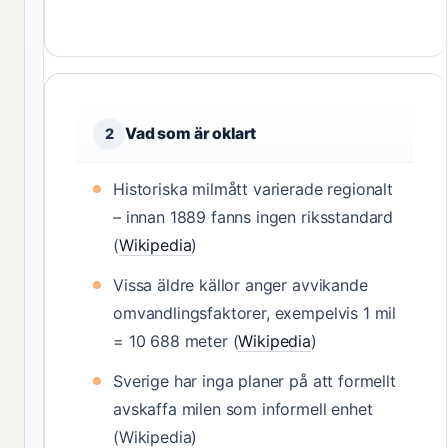
Vad som är oklart
2
Historiska milmått varierade regionalt
– innan 1889 fanns ingen riksstandard
(
Wikipedia
)
Vissa äldre källor anger avvikande
omvandlingsfaktorer, exempelvis 1 mil
= 10 688 meter (
Wikipedia
)
Sverige har inga planer på att formellt
avskaffa milen som informell enhet
(Wikipedia)