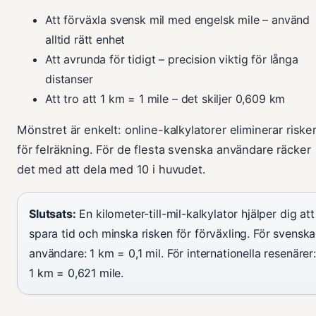
Att förväxla svensk mil med engelsk mile – använd
alltid rätt enhet
Att avrunda för tidigt – precision viktig för långa
distanser
Att tro att 1 km = 1 mile – det skiljer 0,609 km
Mönstret är enkelt: online-kalkylatorer eliminerar riske
för felräkning. För de flesta svenska användare räcker
det med att dela med 10 i huvudet.
Slutsats:
En kilometer-till-mil-kalkylator hjälper dig att
spara tid och minska risken för förväxling. För svenska
användare: 1 km = 0,1 mil. För internationella resenärer:
1 km = 0,621 mile.