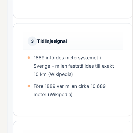
Tidlinjesignal
3
1889 infördes metersystemet i
Sverige – milen fastställdes till exakt
10 km (Wikipedia)
Före 1889 var milen cirka 10 689
meter (Wikipedia)