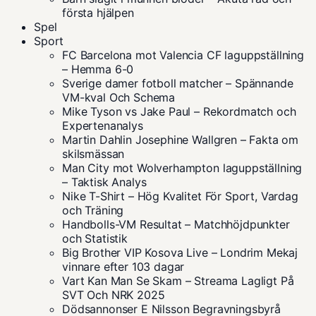
första hjälpen
Spel
Sport
FC Barcelona mot Valencia CF laguppställning
– Hemma 6-0
Sverige damer fotboll matcher – Spännande
VM-kval Och Schema
Mike Tyson vs Jake Paul – Rekordmatch och
Expertenanalys
Martin Dahlin Josephine Wallgren – Fakta om
skilsmässan
Man City mot Wolverhampton laguppställning
– Taktisk Analys
Nike T-Shirt – Hög Kvalitet För Sport, Vardag
och Träning
Handbolls-VM Resultat – Matchhöjdpunkter
och Statistik
Big Brother VIP Kosova Live – Londrim Mekaj
vinnare efter 103 dagar
Vart Kan Man Se Skam – Streama Lagligt På
SVT Och NRK 2025
Dödsannonser E Nilsson Begravningsbyrå