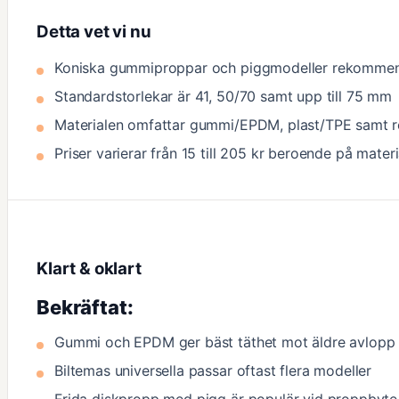
Detta vet vi nu
Koniska gummiproppar och piggmodeller rekommen
Standardstorlekar är 41, 50/70 samt upp till 75 mm
Materialen omfattar gummi/EPDM, plast/TPE samt ro
Priser varierar från 15 till 205 kr beroende på mater
Klart & oklart
Bekräftat:
Gummi och EPDM ger bäst täthet mot äldre avlopp
Biltemas universella passar oftast flera modeller
Frida diskpropp med pigg är populär vid proppbyte