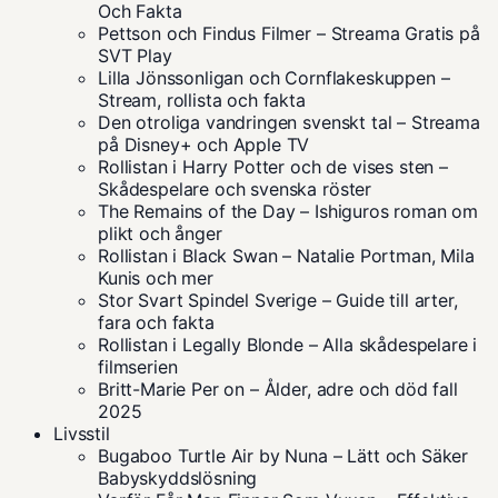
Och Fakta
Pettson och Findus Filmer – Streama Gratis på
SVT Play
Lilla Jönssonligan och Cornflakeskuppen –
Stream, rollista och fakta
Den otroliga vandringen svenskt tal – Streama
på Disney+ och Apple TV
Rollistan i Harry Potter och de vises sten –
Skådespelare och svenska röster
The Remains of the Day – Ishiguros roman om
plikt och ånger
Rollistan i Black Swan – Natalie Portman, Mila
Kunis och mer
Stor Svart Spindel Sverige – Guide till arter,
fara och fakta
Rollistan i Legally Blonde – Alla skådespelare i
filmserien
Britt-Marie Per on – Ålder, adre och död fall
2025
Livsstil
Bugaboo Turtle Air by Nuna – Lätt och Säker
Babyskyddslösning