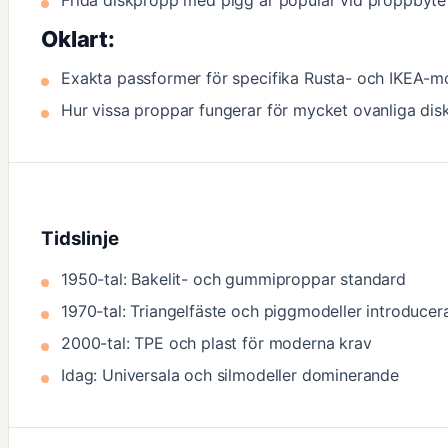
Oklart:
Exakta passformer för specifika Rusta- och IKEA-m
Hur vissa proppar fungerar för mycket ovanliga dis
Tidslinje
1950-tal: Bakelit- och gummiproppar standard
1970-tal: Triangelfäste och piggmodeller introducer
2000-tal: TPE och plast för moderna krav
Idag: Universala och silmodeller dominerande