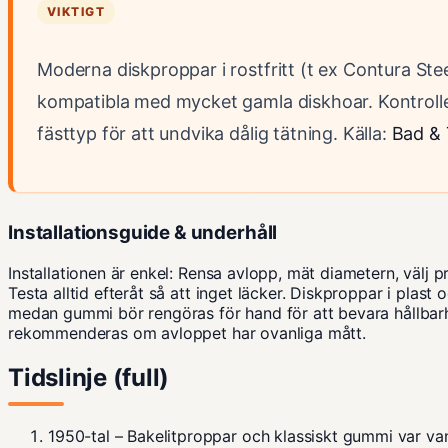
VIKTIGT
Moderna diskproppar i rostfritt (t ex Contura Steel)
kompatibla med mycket gamla diskhoar. Kontrolle
fästtyp för att undvika dålig tätning. Källa:
Bad & 
Installationsguide & underhåll
Installationen är enkel: Rensa avlopp, mät diametern, välj 
Testa alltid efteråt så att inget läcker. Diskproppar i plas
medan gummi bör rengöras för hand för att bevara hållbar
rekommenderas om avloppet har ovanliga mått.
Tidslinje (full)
1950-tal
– Bakelitproppar och klassiskt gummi var vanl