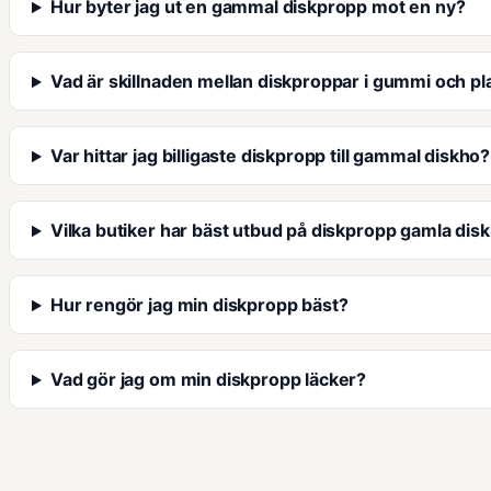
Hur byter jag ut en gammal diskpropp mot en ny?
Vad är skillnaden mellan diskproppar i gummi och pl
Var hittar jag billigaste diskpropp till gammal diskho?
Vilka butiker har bäst utbud på diskpropp gamla dis
Hur rengör jag min diskpropp bäst?
Vad gör jag om min diskpropp läcker?