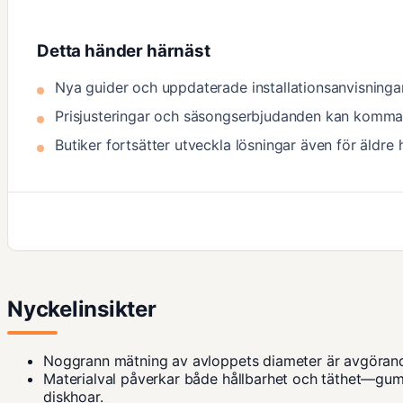
Detta händer härnäst
Nya guider och uppdaterade installationsanvisninga
Prisjusteringar och säsongserbjudanden kan komm
Butiker fortsätter utveckla lösningar även för äldre
Nyckelinsikter
Noggrann mätning av avloppets diameter är avgörande
Materialval påverkar både hållbarhet och täthet—gum
diskhoar.