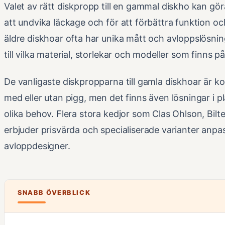
Valet av rätt diskpropp till en gammal diskho kan gör
att undvika läckage och för att förbättra funktion oc
äldre diskhoar ofta har unika mått och avloppslösning
till vilka material, storlekar och modeller som finns 
De vanligaste diskpropparna till gamla diskhoar är k
med eller utan pigg, men det finns även lösningar i pl
olika behov. Flera stora kedjor som Clas Ohlson, B
erbjuder prisvärda och specialiserade varianter anpa
avloppdesigner.
SNABB ÖVERBLICK