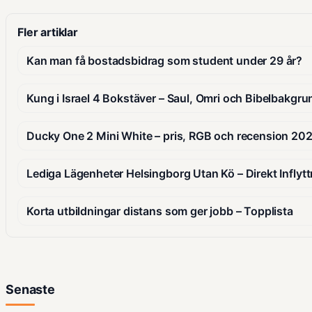
Fler artiklar
Kan man få bostadsbidrag som student under 29 år?
Kung i Israel 4 Bokstäver – Saul, Omri och Bibelbakgru
Ducky One 2 Mini White – pris, RGB och recension 20
Lediga Lägenheter Helsingborg Utan Kö – Direkt Inflyt
Korta utbildningar distans som ger jobb – Topplista
Senaste