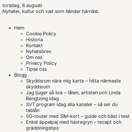
torsdag, 6 augusti
Nyheter, kultur och vad som händer härnäst.
Hem
Cookie Policy
Historia
Kontakt
Nyhetsbrev
Om oss
Privacy Policy
Tipsa oss
Blogg
Skyddsrum nära mig karta – hitta närmaste
skyddsrum
Jag ljuger så bra – låten, artisten och Linda
Bengtzing idag
SVT program idag alla kanaler – så ser du
tablån
5G-router med SIM-kort – guide och bäst i test
Enkel äppelpaj med havregryn – recept och
gräddningstips