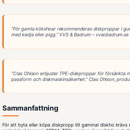
”För gamla kökshoar rekommenderas diskproppar i g
med kedja eller pigg.”
VVS & Badrum – vvsobadrum.se
”Clas Ohlson erbjuder TPE-diskproppar för försänkta 
passform och diskmaskinsäkerhet.”
Clas Ohlson, produ
Sammanfattning
För att byta eller köpa diskpropp till gammal diskho krävs