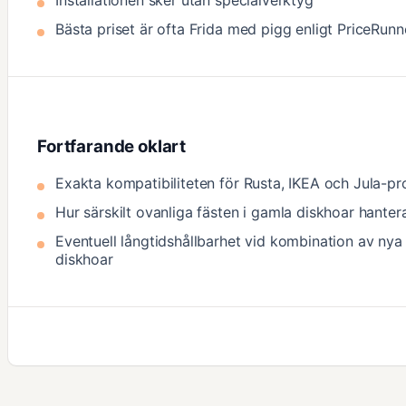
Installationen sker utan specialverktyg
Bästa priset är ofta Frida med pigg enligt PriceRunn
Fortfarande oklart
Exakta kompatibiliteten för Rusta, IKEA och Jula-p
Hur särskilt ovanliga fästen i gamla diskhoar hanter
Eventuell långtidshållbarhet vid kombination av nya m
diskhoar