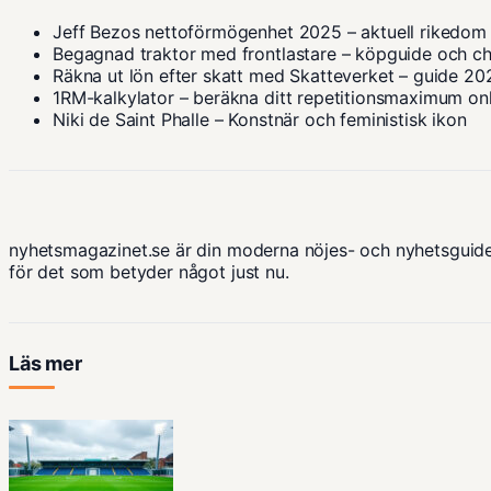
Jeff Bezos nettoförmögenhet 2025 – aktuell rikedom
Begagnad traktor med frontlastare – köpguide och ch
Räkna ut lön efter skatt med Skatteverket – guide 20
1RM-kalkylator – beräkna ditt repetitionsmaximum on
Niki de Saint Phalle – Konstnär och feministisk ikon
nyhetsmagazinet.se är din moderna nöjes- och nyhetsguide
för det som betyder något just nu.
Läs mer