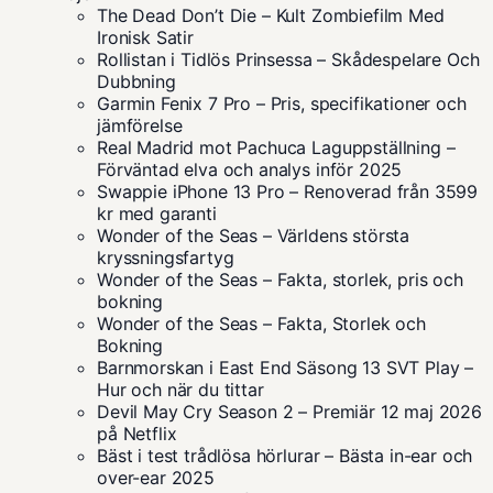
The Dead Don’t Die – Kult Zombiefilm Med
Ironisk Satir
Rollistan i Tidlös Prinsessa – Skådespelare Och
Dubbning
Garmin Fenix 7 Pro – Pris, specifikationer och
jämförelse
Real Madrid mot Pachuca Laguppställning –
Förväntad elva och analys inför 2025
Swappie iPhone 13 Pro – Renoverad från 3599
kr med garanti
Wonder of the Seas – Världens största
kryssningsfartyg
Wonder of the Seas – Fakta, storlek, pris och
bokning
Wonder of the Seas – Fakta, Storlek och
Bokning
Barnmorskan i East End Säsong 13 SVT Play –
Hur och när du tittar
Devil May Cry Season 2 – Premiär 12 maj 2026
på Netflix
Bäst i test trådlösa hörlurar – Bästa in-ear och
over-ear 2025