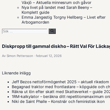
Växjö – Aktuella minnesrum och gåvor
Nya livet på landet med Sarah Beeny –
Komplett guide
Emma Jangestig Torgny Hellberg – Livet efter
Arbogamorden
Sök
efter:
Diskpropp till gammal diskho – Rätt Val För Läck
Av Simon Pettersson · februari 12, 2026
Liknande inlägg
Jeff Bezos nettoförmögenhet 2025 – aktuell rikedom
Begagnad traktor med frontlastare – köpguide och ch
Räkna ut lön efter skatt med Skatteverket – guide 20
1RM-kalkylator – beräkna ditt repetitionsmaximum on
Niki de Saint Phalle – Konstnär och feministisk ikon