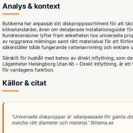
Analys & kontext
Butikerna har anpassat sitt diskproppssortiment för att t
köksstandarder, även om detaljerade installationsguider för
Kundrecensioner lyfter fram enkelheten hos universella pro
av noggranna mätningar samt rätt materialval för att förhi
säkerställer både fungerande vattenavrinning och enklare u
Särskilt för hushåll med behov av direkt inflyttning, som 
Lägenheter Helsingborg Utan Kö – Direkt Inflyttning
, är ett
för vardagens funktion.
Källor & citat
”Universella diskproppar är välanpassade för gamla di
matcha rätt diameter och material.”
Biltema.se