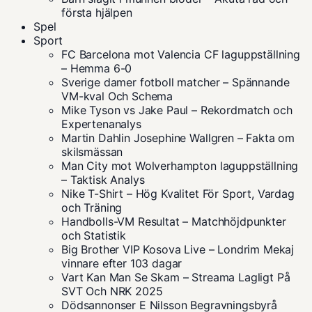
första hjälpen
Spel
Sport
FC Barcelona mot Valencia CF laguppställning
– Hemma 6-0
Sverige damer fotboll matcher – Spännande
VM-kval Och Schema
Mike Tyson vs Jake Paul – Rekordmatch och
Expertenanalys
Martin Dahlin Josephine Wallgren – Fakta om
skilsmässan
Man City mot Wolverhampton laguppställning
– Taktisk Analys
Nike T-Shirt – Hög Kvalitet För Sport, Vardag
och Träning
Handbolls-VM Resultat – Matchhöjdpunkter
och Statistik
Big Brother VIP Kosova Live – Londrim Mekaj
vinnare efter 103 dagar
Vart Kan Man Se Skam – Streama Lagligt På
SVT Och NRK 2025
Dödsannonser E Nilsson Begravningsbyrå