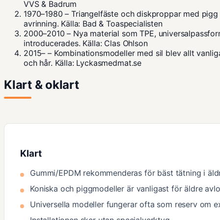
VVS & Badrum
1970–1980
– Triangelfäste och diskproppar med pigg i
avrinning. Källa: Bad & Toaspecialisten
2000–2010
– Nya material som TPE, universalpassform
introducerades. Källa:
Clas Ohlson
2015–
– Kombinationsmodeller med sil blev allt vanlig
och hår. Källa:
Lyckasmedmat.se
Klart & oklart
Klart
Gummi/EPDM rekommenderas för bäst tätning i äld
Koniska och piggmodeller är vanligast för äldre avl
Universella modeller fungerar ofta som reserv om 