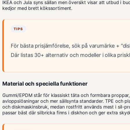
IKEA och Jula syns sällan men översikt visar att utbud i 
kedjor med brett kökssortiment.
TIPS
För bästa prisjämförelse, sök på varumärke + ”dis
Där listas 30+ alternativ och modeller i olika prisk
Material och speciella funktioner
Gummi/EPDM står för klassiskt täta och formbara proppar, p
avloppslösningar och mer sällsynta standarder. TPE och pla
och diskmaskinsbruk, medan rostfritt används mest i sil-p
passar bäst där silbricka finns i diskhon och ger extra sky