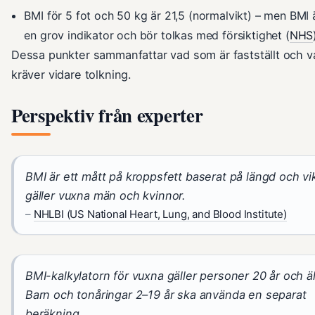
BMI för 5 fot och 50 kg är 21,5 (normalvikt) – men BMI 
en grov indikator och bör tolkas med försiktighet (
NHS
Dessa punkter sammanfattar vad som är fastställt och 
kräver vidare tolkning.
Perspektiv från experter
BMI är ett mått på kroppsfett baserat på längd och v
gäller vuxna män och kvinnor.
–
NHLBI (US National Heart, Lung, and Blood Institute)
BMI-kalkylatorn för vuxna gäller personer 20 år och ä
Barn och tonåringar 2–19 år ska använda en separat
beräkning.