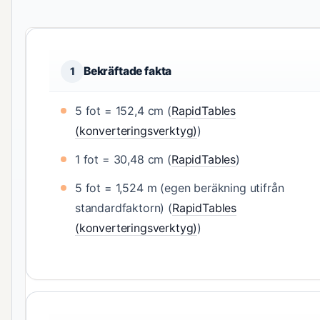
Bekräftade fakta
1
5 fot = 152,4 cm (
RapidTables
(konverteringsverktyg)
)
1 fot = 30,48 cm (
RapidTables
)
5 fot = 1,524 m (egen beräkning utifrån
standardfaktorn) (
RapidTables
(konverteringsverktyg)
)