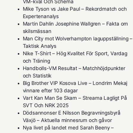
VM-kval Och Schema
Mike Tyson vs Jake Paul – Rekordmatch och
Expertenanalys
Martin Dahlin Josephine Wallgren – Fakta om
skilsmässan
Man City mot Wolverhampton laguppställning –
Taktisk Analys
Nike T-Shirt – Hög Kvalitet För Sport, Vardag
och Träning
Handbolls-VM Resultat – Matchhöjdpunkter
och Statistik
Big Brother VIP Kosova Live – Londrim Mekaj
vinnare efter 103 dagar
Vart Kan Man Se Skam – Streama Lagligt På
SVT Och NRK 2025
Dödsannonser E Nilsson Begravningsbyrå
Växjö – Aktuella minnesrum och gåvor
Nya livet på landet med Sarah Beeny –