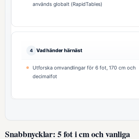
används globalt (RapidTables)
Vad händer härnäst
4
Utforska omvandlingar för 6 fot, 170 cm och
decimalfot
Snabbnycklar: 5 fot i cm och vanliga