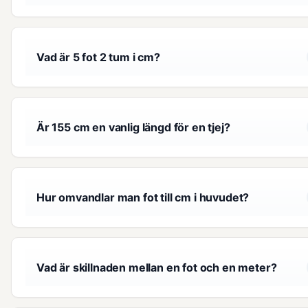
Vad är 5 fot 2 tum i cm?
Är 155 cm en vanlig längd för en tjej?
Hur omvandlar man fot till cm i huvudet?
Vad är skillnaden mellan en fot och en meter?