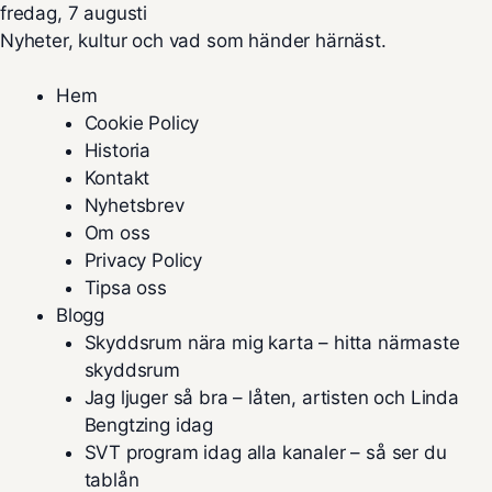
fredag, 7 augusti
Nyheter, kultur och vad som händer härnäst.
Hem
Cookie Policy
Historia
Kontakt
Nyhetsbrev
Om oss
Privacy Policy
Tipsa oss
Blogg
Skyddsrum nära mig karta – hitta närmaste
skyddsrum
Jag ljuger så bra – låten, artisten och Linda
Bengtzing idag
SVT program idag alla kanaler – så ser du
tablån