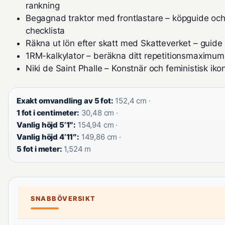
rankning
Begagnad traktor med frontlastare – köpguide oc
checklista
Räkna ut lön efter skatt med Skatteverket – guid
1RM-kalkylator – beräkna ditt repetitionsmaximum
Niki de Saint Phalle – Konstnär och feministisk iko
Exakt omvandling av 5 fot:
152,4 cm ·
1 fot i centimeter:
30,48 cm ·
Vanlig höjd 5’1″:
154,94 cm ·
Vanlig höjd 4’11″:
149,86 cm ·
5 fot i meter:
1,524 m
SNABBÖVERSIKT