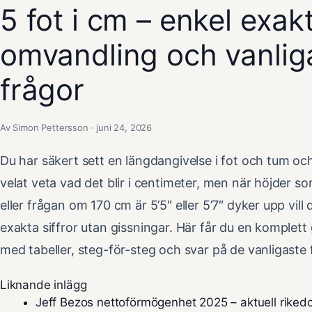
5 fot i cm – enkel exak
omvandling och vanlig
frågor
Av Simon Pettersson · juni 24, 2026
Du har säkert sett en längdangivelse i fot och tum oc
velat veta vad det blir i centimeter, men när höjder so
eller frågan om 170 cm är 5’5″ eller 5’7″ dyker upp vill 
exakta siffror utan gissningar. Här får du en komplett
med tabeller, steg-för-steg och svar på de vanligaste 
Liknande inlägg
Jeff Bezos nettoförmögenhet 2025 – aktuell rike