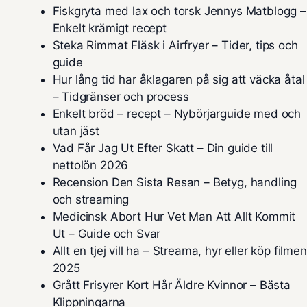
Fiskgryta med lax och torsk Jennys Matblogg –
Enkelt krämigt recept
Steka Rimmat Fläsk i Airfryer – Tider, tips och
guide
Hur lång tid har åklagaren på sig att väcka åtal
– Tidgränser och process
Enkelt bröd – recept – Nybörjarguide med och
utan jäst
Vad Får Jag Ut Efter Skatt – Din guide till
nettolön 2026
Recension Den Sista Resan – Betyg, handling
och streaming
Medicinsk Abort Hur Vet Man Att Allt Kommit
Ut – Guide och Svar
Allt en tjej vill ha – Streama, hyr eller köp filmen
2025
Grått Frisyrer Kort Hår Äldre Kvinnor – Bästa
Klippningarna