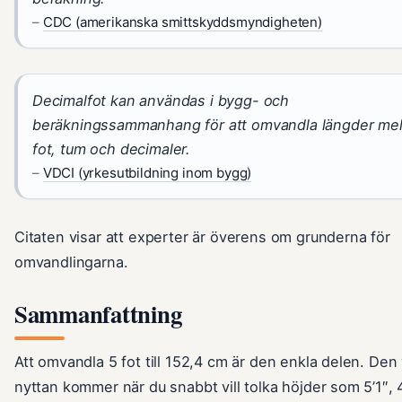
–
CDC (amerikanska smittskyddsmyndigheten)
Decimalfot kan användas i bygg- och
beräkningssammanhang för att omvandla längder mel
fot, tum och decimaler.
–
VDCI (yrkesutbildning inom bygg)
Citaten visar att experter är överens om grunderna för
omvandlingarna.
Sammanfattning
Att omvandla 5 fot till 152,4 cm är den enkla delen. Den 
nyttan kommer när du snabbt vill tolka höjder som 5’1″, 4