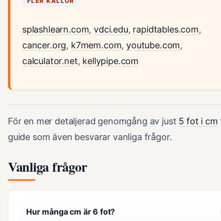
FLER KÄLLOR
splashlearn.com
,
vdci.edu
,
rapidtables.com
,
cancer.org
,
k7mem.com
,
youtube.com
,
calculator.net
,
kellypipe.com
För en mer detaljerad genomgång av just
5 fot i cm
guide som även besvarar vanliga frågor.
Vanliga frågor
Hur många cm är 6 fot?