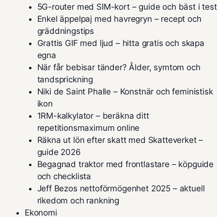
5G-router med SIM-kort – guide och bäst i test
Enkel äppelpaj med havregryn – recept och
gräddningstips
Grattis GIF med ljud – hitta gratis och skapa
egna
När får bebisar tänder? Ålder, symtom och
tandsprickning
Niki de Saint Phalle – Konstnär och feministisk
ikon
1RM-kalkylator – beräkna ditt
repetitionsmaximum online
Räkna ut lön efter skatt med Skatteverket –
guide 2026
Begagnad traktor med frontlastare – köpguide
och checklista
Jeff Bezos nettoförmögenhet 2025 – aktuell
rikedom och rankning
Ekonomi