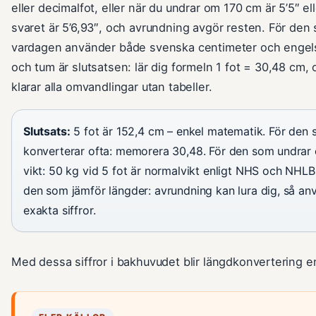
eller decimalfot, eller när du undrar om 170 cm är 5’5″ ell
svaret är 5’6,93″, och avrundning avgör resten. För den 
vardagen använder både svenska centimeter och engel
och tum är slutsatsen: lär dig formeln 1 fot = 30,48 cm,
klarar alla omvandlingar utan tabeller.
Slutsats:
5 fot är 152,4 cm – enkel matematik. För den
konverterar ofta: memorera 30,48. För den som undrar 
vikt: 50 kg vid 5 fot är normalvikt enligt NHS och NHLBI
den som jämför längder: avrundning kan lura dig, så an
exakta siffror.
Med dessa siffror i bakhuvudet blir längdkonvertering e