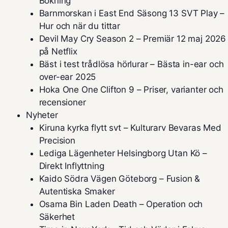
Bokning
Barnmorskan i East End Säsong 13 SVT Play –
Hur och när du tittar
Devil May Cry Season 2 – Premiär 12 maj 2026
på Netflix
Bäst i test trådlösa hörlurar – Bästa in-ear och
over-ear 2025
Hoka One One Clifton 9 – Priser, varianter och
recensioner
Nyheter
Kiruna kyrka flytt svt – Kulturarv Bevaras Med
Precision
Lediga Lägenheter Helsingborg Utan Kö –
Direkt Inflyttning
Kaido Södra Vägen Göteborg – Fusion &
Autentiska Smaker
Osama Bin Laden Death – Operation och
Säkerhet