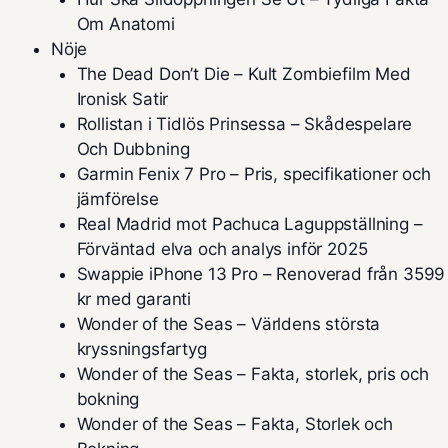
Om Anatomi
Nöje
The Dead Don’t Die – Kult Zombiefilm Med
Ironisk Satir
Rollistan i Tidlös Prinsessa – Skådespelare
Och Dubbning
Garmin Fenix 7 Pro – Pris, specifikationer och
jämförelse
Real Madrid mot Pachuca Laguppställning –
Förväntad elva och analys inför 2025
Swappie iPhone 13 Pro – Renoverad från 3599
kr med garanti
Wonder of the Seas – Världens största
kryssningsfartyg
Wonder of the Seas – Fakta, storlek, pris och
bokning
Wonder of the Seas – Fakta, Storlek och