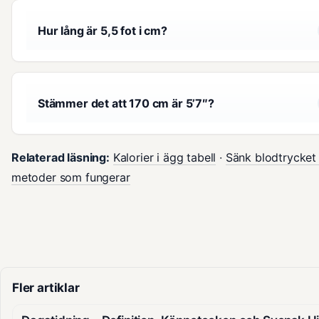
Hur lång är 5,5 fot i cm?
Stämmer det att 170 cm är 5’7″?
Relaterad läsning:
Kalorier i ägg tabell
·
Sänk blodtrycket
metoder som fungerar
Fler artiklar