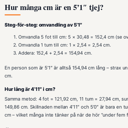
Hur många cm är en 5’1″ tjej?
Steg-för-steg: omvandling av 5’1″
Omvandla 5 fot till cm: 5 × 30,48 = 152,4 cm (se ov
Omvandla 1 tum till cm: 1 × 2,54 = 2,54 cm.
Addera: 152,4 + 2,54 = 154,94 cm.
En person som är 5’1″ är alltså 154,94 cm lång – strax u
cm.
Hur lång är 4’11″ i cm?
Samma metod: 4 fot = 121,92 cm, 11 tum = 27,94 cm, s
149,86 cm. Skillnaden mellan 4’11″ och 5’0″ är bara en t
cm – vilket många inte tänker på när de hör “under fem f