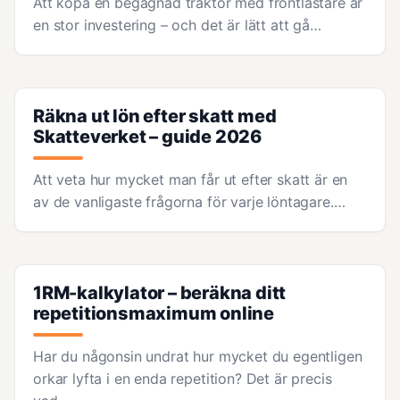
Att köpa en begagnad traktor med frontlastare är
en stor investering – och det är lätt att gå…
Räkna ut lön efter skatt med
Skatteverket – guide 2026
Att veta hur mycket man får ut efter skatt är en
av de vanligaste frågorna för varje löntagare.…
1RM-kalkylator – beräkna ditt
repetitionsmaximum online
Har du någonsin undrat hur mycket du egentligen
orkar lyfta i en enda repetition? Det är precis