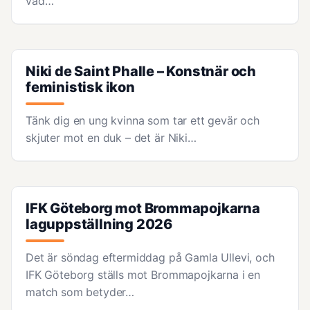
vad…
Niki de Saint Phalle – Konstnär och
feministisk ikon
Tänk dig en ung kvinna som tar ett gevär och
skjuter mot en duk – det är Niki…
IFK Göteborg mot Brommapojkarna
laguppställning 2026
Det är söndag eftermiddag på Gamla Ullevi, och
IFK Göteborg ställs mot Brommapojkarna i en
match som betyder…