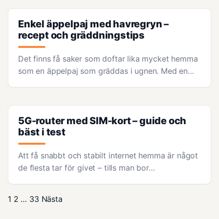
Enkel äppelpaj med havregryn –
recept och gräddningstips
Det finns få saker som doftar lika mycket hemma
som en äppelpaj som gräddas i ugnen. Med en…
5G-router med SIM-kort – guide och
bäst i test
Att få snabbt och stabilt internet hemma är något
de flesta tar för givet – tills man bor…
1
2
…
33
Nästa