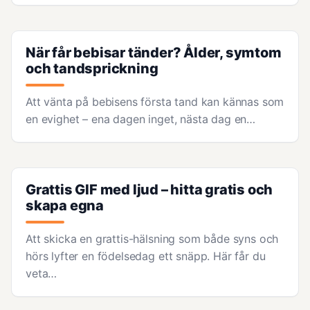
När får bebisar tänder? Ålder, symtom
och tandsprickning
Att vänta på bebisens första tand kan kännas som
en evighet – ena dagen inget, nästa dag en…
Grattis GIF med ljud – hitta gratis och
skapa egna
Att skicka en grattis-hälsning som både syns och
hörs lyfter en födelsedag ett snäpp. Här får du
veta…