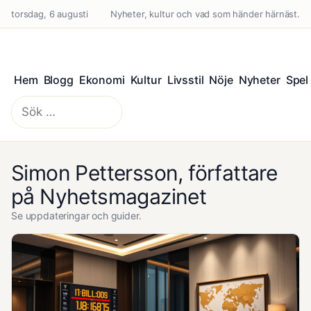
torsdag, 6 augusti
Nyheter, kultur och vad som händer härnäst.
Hem
Blogg
Ekonomi
Kultur
Livsstil
Nöje
Nyheter
Spel
Sök
efter:
Simon Pettersson, författare
på Nyhetsmagazinet
Se uppdateringar och guider.